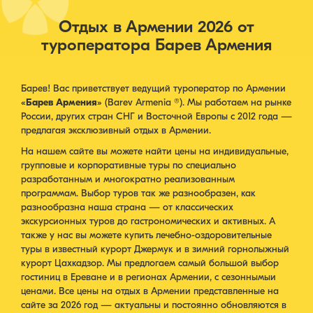
Отдых в Армении 2026 от
туроператора Барев Армения
Барев! Вас приветствует ведущий туроператор по Армении
«
Барев Армения
» (Barev Armenia ®). Мы работаем на рынке
России, других стран СНГ и Восточной Европы с 2012 года —
предлагая эксклюзивный отдых в Армении.
На нашем сайте вы можете найти цены на индивидуальные,
групповые и корпоративные туры по специально
разработанным и многократно реализованным
программам. Выбор туров так же разнообразен, как
разнообразна наша страна — от классических
экскурсионных туров до гастрономических и активных. А
также у нас вы можете купить лечебно-оздоровительные
туры в известный курорт Джермук и в зимний горнолыжный
курорт Цахкадзор. Мы предлогаем самый большой выбор
гостиниц в Ереване и в регионах Армении, с сезоннымыи
ценами. Все цены на отдых в Армении представленные на
сайте за 2026 год — актуальны и постоянно обновляются в