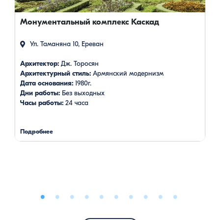
Монументальный комплекс Каскад
Ул. Таманяна 10, Ереван
Архитектор:
Дж. Торосян
Архитектурный стиль:
Армянский модернизм
Дата основания:
1980г.
Дни работы:
Без выходных
Часы работы:
24 часа
Подробнее