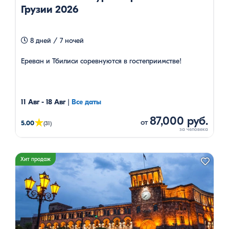
Грузии 2026
8 дней / 7 ночей
Ереван и Тбилиси соревнуются в гостеприимстве!
11 Авг - 18 Авг
|
Все даты
87,000 руб.
★
от
5.00
(31)
Хит продаж