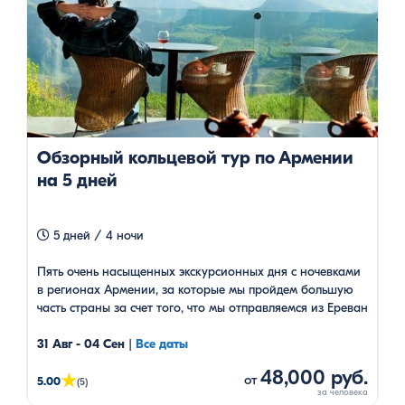
Обзорный кольцевой тур по Армении
на 5 дней
5 дней / 4 ночи
Пять очень насыщенных экскурсионных дня с ночевками
в регионах Армении, за которые мы пройдем большую
часть страны за счет того, что мы отправляемся из Ереван
и возвращаемся по разным маршрутам.
31 Авг - 04 Сен
|
Все даты
48,000 руб.
★
от
5.00
(5)