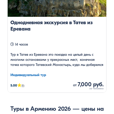
Однодневная экскурсия в Татев из
Еревана
14 часов
Тур в Татев из Еревана это поездка на целый день с
многими остановками у прекрасных мест, конечная
точка которого Татевский Монастырь, куда мы доберемся
на самой длинной реверсной канатной дороге мира.
Индивидуальный тур
7,000 руб.
★
от
5.00
(1)
Туры в Армению 2026 — цены на