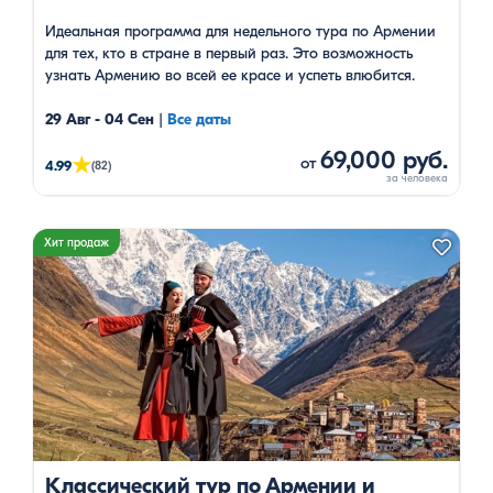
Идеальная программа для недельного тура по Армении
для тех, кто в стране в первый раз. Это возможность
узнать Армению во всей ее красе и успеть влюбится.
29 Авг - 04 Сен
|
Все даты
69,000 руб.
★
от
4.99
(82)
Хит продаж
Классический тур по Армении и