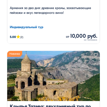
Армения за два дня: древние храмы, захватывающие
пейзажи и вкус легендарного вина!
Индивидуальный тур
10,000 руб.
★
от
5.00
(2)
Новинка
Крылья Татева: двухдневный тур по