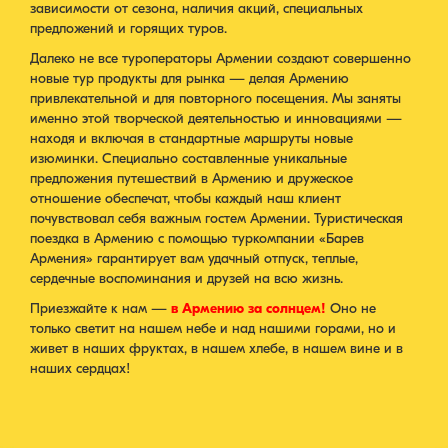
зависимости от сезона, наличия акций, специальных
предложений и горящих туров.
Далеко не все туроператоры Армении создают совершенно
новые тур продукты для рынка — делая Армению
привлекательной и для повторного посещения. Мы заняты
именно этой творческой деятельностью и инновациями —
находя и включая в стандартные маршруты новые
изюминки. Специально составленные уникальные
предложения путешествий в Армению и дружеское
отношение обеспечат, чтобы каждый наш клиент
почувствовал себя важным гостем Армении. Туристическая
поездка в Армению с помощью туркомпании «Барев
Армения» гарантирует вам удачный отпуск, теплые,
сердечные воспоминания и друзей на всю жизнь.
Приезжайте к нам —
в Армению за солнцем!
Оно не
только светит на нашем небе и над нашими горами, но и
живет в наших фруктах, в нашем хлебе, в нашем вине и в
наших сердцах!