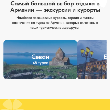
Самый большой выбор отдыха в
Армении — экскурсии и курорты
Наиболее посещаемые курорты, города и пункты
назначения на турах по Армении, которые включены в
наши туристические маршруты.
Севан
Е
48 туров
4