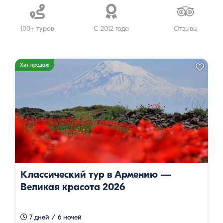
эксклюзивные
путевки
100+ туров
С 2012 года
Отзывы
Хит продаж
Классический тур в Армению —
Великая красота 2026
7 дней / 6 ночей