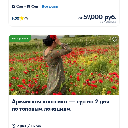
12 Сен - 18 Сен
|
Все даты
59,000 руб.
★
от
5.00
(2)
Хит продаж
Армянская классика — тур на 2 дня
по топовым локациям
2 дня / 1 ночь