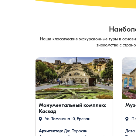
Наибол
Наши классические экскурсионные туры в основ
знакомства с страно
Монументальный комплекс
Муз
Каскад
Ул. Таманяна 10, Ереван
Пл
Архитектор:
Дж. Торосян
Дата 