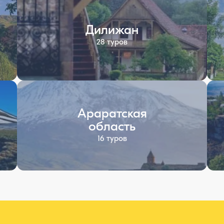
Дилижан
28 туров
Араратская
область
16 туров