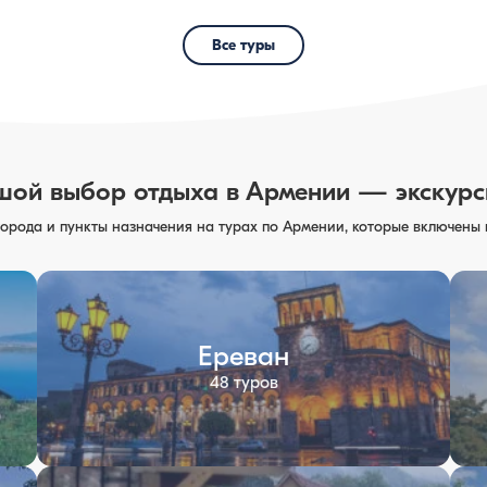
Все туры
ой выбор отдыха в Армении — экскурс
орода и пункты назначения на турах по Армении, которые включены
Ереван
48 туров