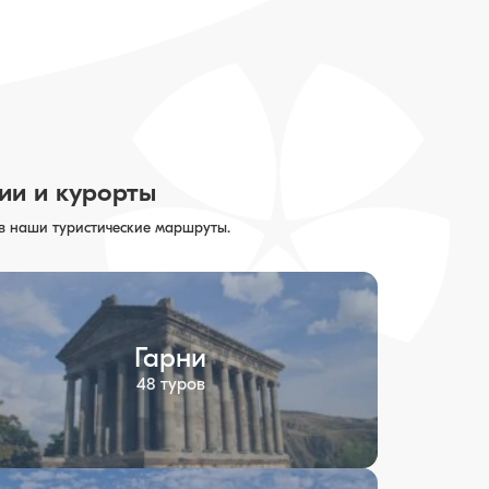
ии и курорты
 в наши туристические маршруты.
Гарни
48 туров