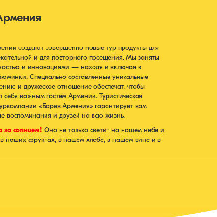
Армения
мении создают совершенно новые тур продукты для
ательной и для повторного посещения. Мы заняты
ьностью и инновациями — находя и включая в
зюминки. Специально составленные уникальные
ению и дружеское отношение обеспечат, чтобы
л себя важным гостем Армении. Туристическая
туркомпании «Барев Армения» гарантирует вам
ные воспоминания и друзей на всю жизнь.
 за солнцем!
Оно не только светит на нашем небе и
в наших фруктах, в нашем хлебе, в нашем вине и в