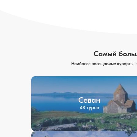
Самый больш
Наиболее посещаемые курорты, г
Севан
48 туров