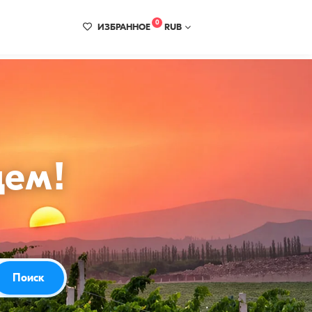
0
ИЗБРАННОЕ
RUB
цем!
Поиск